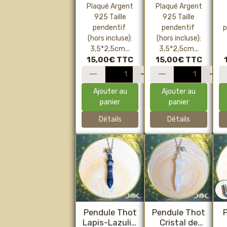
Plaqué Argent
Plaqué Argent
925 Taille
925 Taille
pendentif
pendentif
p
(hors incluse):
(hors incluse):
3,5*2,5cm...
3,5*2,5cm...
15,00€
TTC
15,00€
TTC
Ajouter au
Ajouter au
panier
panier
Détails
Détails
Pendule Thot
Pendule Thot
P
Lapis-Lazuli –
Cristal de