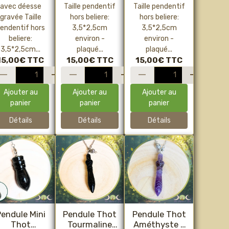
avec déesse
Taille pendentif
Taille pendentif
gravée Taille
hors beliere:
hors beliere:
endentif hors
3,5*2,5cm
3,5*2,5cm
beliere:
environ -
environ -
3,5*2,5cm...
plaqué...
plaqué...
15,00€
TTC
15,00€
TTC
15,00€
TTC
Ajouter au
Ajouter au
Ajouter au
panier
panier
panier
Détails
Détails
Détails
endule Mini
Pendule Thot
Pendule Thot
Thot
Tourmaline
Améthyste –