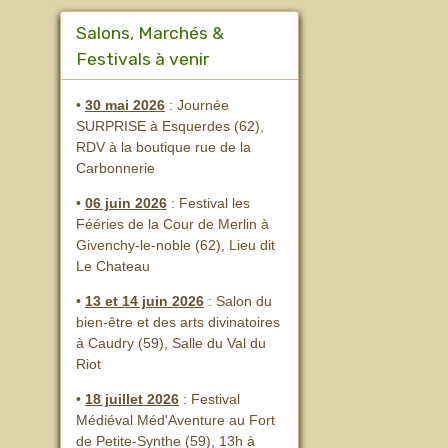
Salons, Marchés &
Festivals à venir
•
30 mai 2026
: Journée
SURPRISE à Esquerdes (62),
RDV à la boutique rue de la
Carbonnerie
•
06 juin 2026
: Festival les
Fééries de la Cour de Merlin
à
Givenchy-le-noble (62), Lieu dit
Le Chateau
•
13 et 14 juin 2026
:
Salon du
bien-être et des arts divinatoires
à Caudry (59), Salle du Val du
Riot
•
18 juillet 2026
: Festival
Médiéval Méd'Aventure au Fort
de Petite-Synthe (59), 13h à