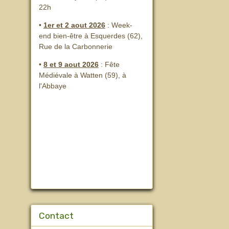
22h
•
1er et 2 aout 2026
:
Week-
end bien-être à Esquerdes (62),
Rue de la Carbonnerie
•
8 et 9 aout 2026
:
Fête
Médiévale à Watten (59), à
l'Abbaye
Contact