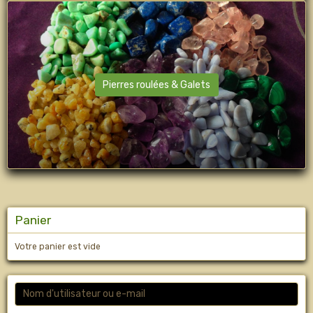
Pierres roulées & Galets
Panier
Votre panier est vide