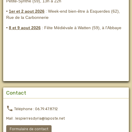
Petite-Synthe (59), 13h à 22h
•
1er et 2 aout 2026
:
Week-end bien-être à Esquerdes (62),
Rue de la Carbonnerie
•
8 et 9 aout 2026
:
Fête Médiévale à Watten (59), à l'Abbaye
Contact
Téléphone : 06.79.47.87.12
Mail : lespierresdyria@laposte.net
Formulaire de contact