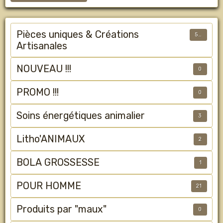
Pièces uniques & Créations
50
Artisanales
NOUVEAU !!!
0
PROMO !!!
0
Soins énergétiques animalier
3
Litho'ANIMAUX
2
BOLA GROSSESSE
1
POUR HOMME
21
Produits par "maux"
0