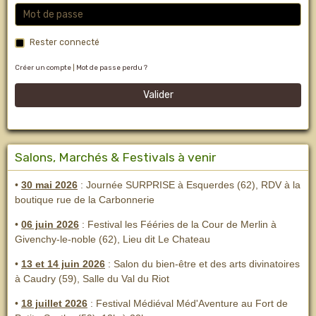
Rester connecté
Créer un compte
|
Mot de passe perdu ?
Valider
Salons, Marchés & Festivals à venir
•
30 mai 2026
: Journée SURPRISE à Esquerdes (62), RDV à la
boutique rue de la Carbonnerie
•
06 juin 2026
: Festival les Fééries de la Cour de Merlin
à
Givenchy-le-noble (62), Lieu dit Le Chateau
•
13 et 14 juin 2026
:
Salon du bien-être et des arts divinatoires
à Caudry (59), Salle du Val du Riot
•
18 juillet 2026
: Festival Médiéval Méd'Aventure au Fort de