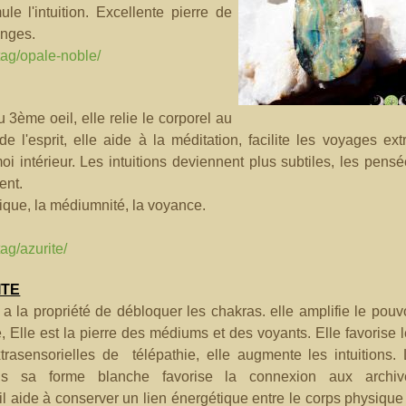
le l'intuition. Excellente pierre de
anges.
/tag/opale-noble/
u 3ème oeil, elle relie le corporel au
 de l'esprit, elle aide à la méditation, facilite les voyages ext
oi intérieur. Les intuitions deviennent plus subtiles, les pens
ent.
érique, la médiumnité, la voyance.
ag/azurite/
ITE
 a la propriété de débloquer les chakras. elle amplifie le pouv
, Elle est la pierre des médiums et des voyants. Elle favorise 
trasensorielles de télépathie, elle augmente les intuitions.
us sa forme blanche favorise la connexion aux archiv
il aide à conserver un lien énergétique entre le corps physique