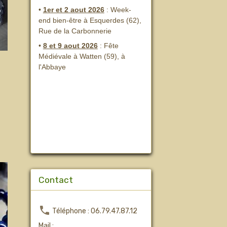
•
1er et 2 aout 2026
:
Week-
end bien-être à Esquerdes (62),
Rue de la Carbonnerie
•
8 et 9 aout 2026
:
Fête
Médiévale à Watten (59), à
l'Abbaye
Contact
Téléphone : 06.79.47.87.12
Mail :