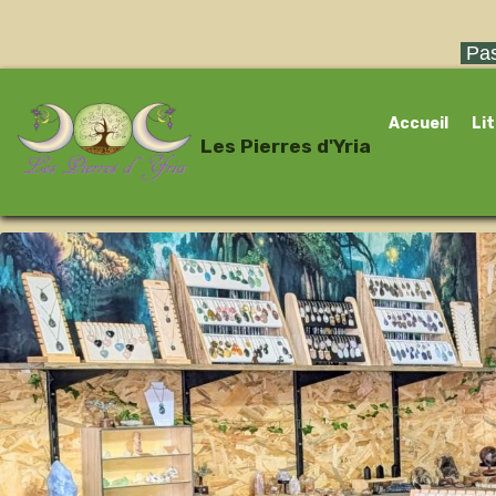
Pas
Accueil
Li
Les Pierres d'Yria