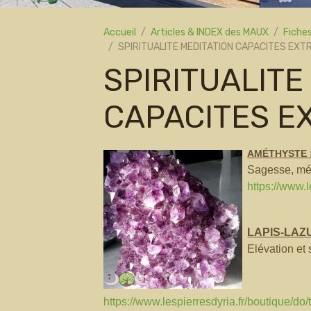
Accueil
Articles & INDEX des MAUX
Fiches
SPIRITUALITE MEDITATION CAPACITES EX
SPIRITUALITE
CAPACITES E
AMÉTHYSTE 
Sagesse, médi
https://www.l
LAPIS-LAZU
Elévation et 
https://www.lespierresdyria.fr/boutique/do/t