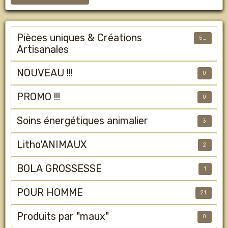
Pièces uniques & Créations
50
Artisanales
NOUVEAU !!!
0
PROMO !!!
0
Soins énergétiques animalier
3
Litho'ANIMAUX
2
BOLA GROSSESSE
1
POUR HOMME
21
Produits par "maux"
0