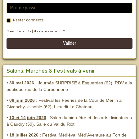
Rester connecté
Créer un compte
|
Mot de passe perdu ?
Valider
Salons, Marchés & Festivals à venir
•
30 mai 2026
: Journée SURPRISE à Esquerdes (62), RDV à la
boutique rue de la Carbonnerie
•
06 juin 2026
: Festival les Fééries de la Cour de Merlin
à
Givenchy-le-noble (62), Lieu dit Le Chateau
•
13 et 14 juin 2026
:
Salon du bien-être et des arts divinatoires
à Caudry (59), Salle du Val du Riot
•
18 juillet 2026
: Festival Médiéval Méd'Aventure au Fort de