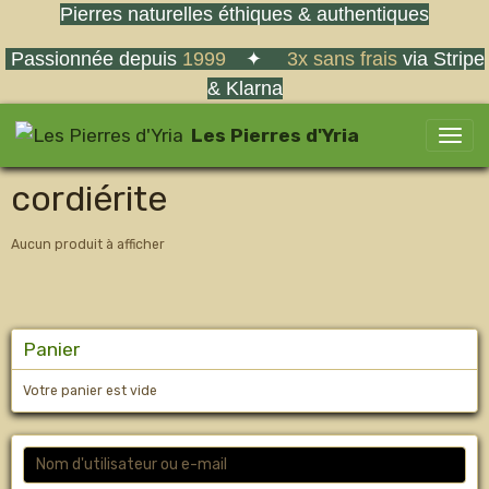
Pierres naturelles éthiques & authentiques
Passionnée depuis
1999
✦
3x sans frais
via Stripe
& Klarna
Les Pierres d'Yria
cordiérite
Aucun produit à afficher
Panier
Votre panier est vide