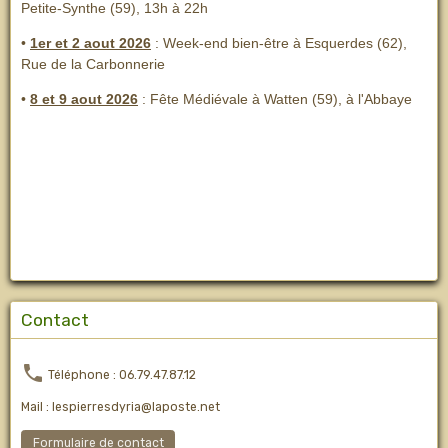
Petite-Synthe (59), 13h à 22h
•
1er et 2 aout 2026
:
Week-end bien-être à Esquerdes (62),
Rue de la Carbonnerie
•
8 et 9 aout 2026
:
Fête Médiévale à Watten (59), à l'Abbaye
Contact
Téléphone : 06.79.47.87.12
Mail : lespierresdyria@laposte.net
Formulaire de contact