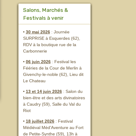
Salons, Marchés &
Festivals à venir
•
30 mai 2026
: Journée
SURPRISE à Esquerdes (62),
RDV à la boutique rue de la
Carbonnerie
•
06 juin 2026
: Festival les
Fééries de la Cour de Merlin
à
Givenchy-le-noble (62), Lieu dit
Le Chateau
•
13 et 14 juin 2026
:
Salon du
bien-être et des arts divinatoires
à Caudry (59), Salle du Val du
Riot
•
18 juillet 2026
: Festival
Médiéval Méd'Aventure au Fort
de Petite-Synthe (59), 13h à