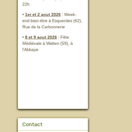
22h
•
1er et 2 aout 2026
:
Week-
end bien-être à Esquerdes (62),
Rue de la Carbonnerie
•
8 et 9 aout 2026
:
Fête
Médiévale à Watten (59), à
l'Abbaye
Contact