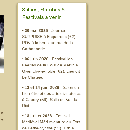
Salons, Marchés &
Festivals à venir
•
30 mai 2026
: Journée
SURPRISE à Esquerdes (62),
RDV à la boutique rue de la
Carbonnerie
•
06 juin 2026
: Festival les
Fééries de la Cour de Merlin
à
Givenchy-le-noble (62), Lieu dit
Le Chateau
•
13 et 14 juin 2026
:
Salon du
bien-être et des arts divinatoires
à Caudry (59), Salle du Val du
Riot
ous
•
18 juillet 2026
: Festival
des
Médiéval Méd'Aventure au Fort
de Petite-Synthe (59), 13h à