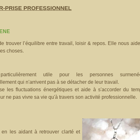
R-PRISE PROFESSIONNEL
ENE
 de
trouver l’équilibre entre travail, loisir & repos. Elle nous aid
 des choses.
E
particulièrement utile pour les personnes surmené
lement qui n'arrivent pas à se détacher de leur travail.
ise les fluctuations énergétiques et aide à s'accorder du te
r ne pas vivre sa vie qu'à travers son activité profession
nelle.
n les aidant à retrouver clarté et