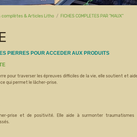
 complètes & Articles Litho
FICHES COMPLETES PAR "MAUX"
E
DES PIERRES POUR ACCEDER AUX PRODUITS
TE
re pour traverser les épreuves difficiles de la vie, elle soutient et aid
 ce qui permet le lâcher-prise.
E
cher-prise et de positivité. Elle aide à surmonter traumatismes
ssés.