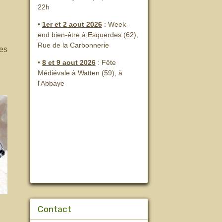
22h
•
1er et 2 aout 2026
:
Week-
end bien-être à Esquerdes (62),
Rue de la Carbonnerie
des
•
8 et 9 aout 2026
:
Fête
Médiévale à Watten (59), à
l'Abbaye
Contact