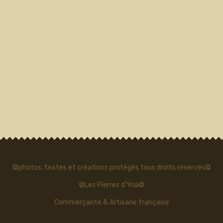
©photos, textes et créations protégés tous droits réservés©
©Les Pierres d'Yria©
Commerçante & Artisane française