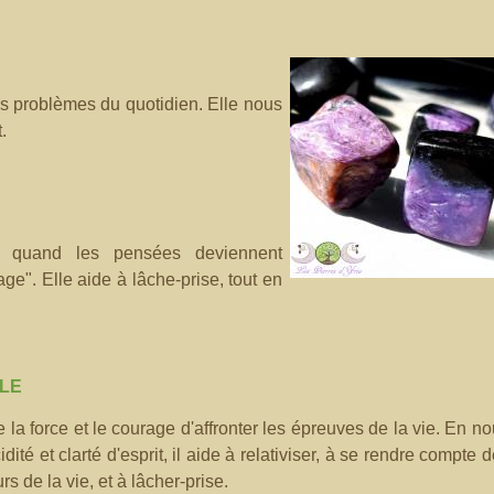
es problèmes du quotidien. Elle nous
.
, quand les pensées deviennent
age". Elle aide à lâche-prise, tout en
ILE
 la force et le courage d'affronter les épreuves de la vie. En n
idité et clarté d'esprit, il aide à relativiser, à se rendre compte 
rs de la vie, et à lâcher-prise.