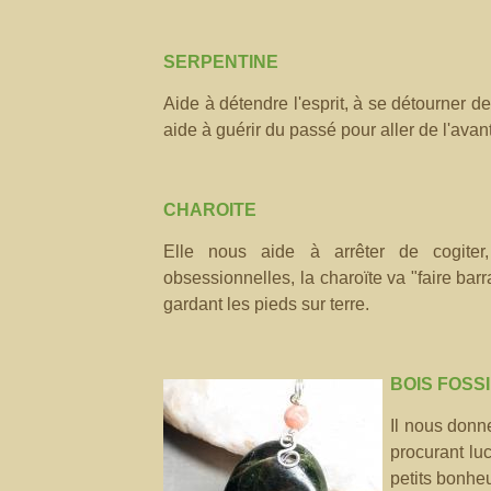
SERPENTINE
Aide à détendre l'esprit, à se détourner d
aide à guérir du passé pour aller de l'avant
CHAROITE
Elle nous aide à arrêter de cogiter
obsessionnelles, la charoïte va "faire barr
gardant les pieds sur terre.
BOIS FOSS
Il nous donne
procurant luc
petits bonheu