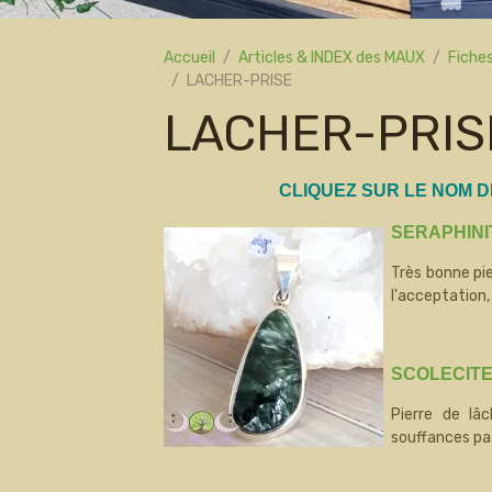
Accueil
Articles & INDEX des MAUX
Fiches
LACHER-PRISE
LACHER-PRIS
CLIQUEZ SUR LE NOM 
SERAPHINI
Très bonne pier
l'acceptation,
SCOLECIT
Pierre de lâ
souffances pa