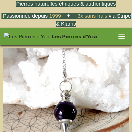
Pierres naturelles éthiques & authentiques
Passionnée depuis
1999
✦
3x sans frais
via Stripe
& Klarna
Les Pierres d'Yria