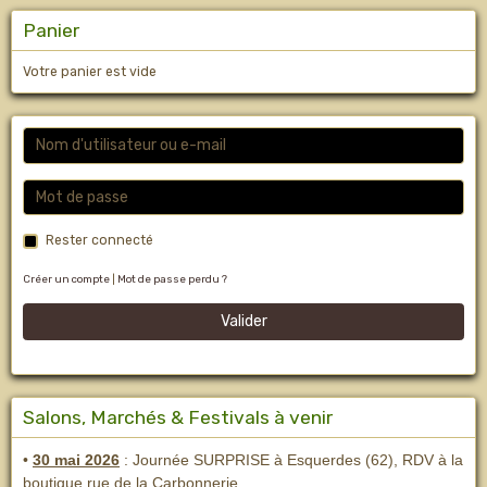
Panier
Votre panier est vide
Rester connecté
Créer un compte
|
Mot de passe perdu ?
Valider
Salons, Marchés & Festivals à venir
•
30 mai 2026
: Journée SURPRISE à Esquerdes (62), RDV à la
boutique rue de la Carbonnerie