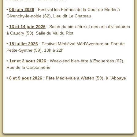
•
06 juin 2026
: Festival les Fééries de la Cour de Merlin
à
Givenchy-le-noble (62), Lieu dit Le Chateau
•
13 et 14 juin 2026
:
Salon du bien-être et des arts divinatoires
à Caudry (59), Salle du Val du Riot
•
18 juillet 2026
: Festival Médiéval Méd'Aventure au Fort de
Petite-Synthe (59), 13h à 22h
•
1er et 2 aout 2026
:
Week-end bien-être à Esquerdes (62),
Rue de la Carbonnerie
•
8 et 9 aout 2026
:
Fête Médiévale à Watten (59), à l'Abbaye