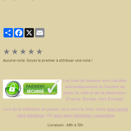
Partager
Facebook
X
Email
★
★
★
★
★
Aucune note. Soyez le premier à attribuer une note !
Les frais de livraison sont calculés
automatiquement en fonction du
poids du colis et de sa destination
(France, Europe, hors Europe).
Lors de la validation du panier, vous avez le choix entre
suivi simple
sans signature
, OU
suivi avec signature + assurance
Livraison : 48h à 72h