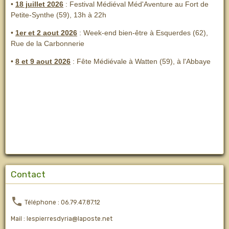
•
18 juillet 2026
: Festival Médiéval Méd'Aventure au Fort de
Petite-Synthe (59), 13h à 22h
•
1er et 2 aout 2026
:
Week-end bien-être à Esquerdes (62),
Rue de la Carbonnerie
•
8 et 9 aout 2026
:
Fête Médiévale à Watten (59), à l'Abbaye
Contact
Téléphone : 06.79.47.87.12
Mail : lespierresdyria@laposte.net