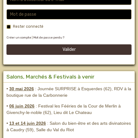
Rester connecté
Créer un compte
|
Mot de passe perdu ?
Valider
Salons, Marchés & Festivals à venir
•
30 mai 2026
: Journée SURPRISE à Esquerdes (62), RDV à la
boutique rue de la Carbonnerie
•
06 juin 2026
: Festival les Fééries de la Cour de Merlin
à
Givenchy-le-noble (62), Lieu dit Le Chateau
•
13 et 14 juin 2026
:
Salon du bien-être et des arts divinatoires
à Caudry (59), Salle du Val du Riot