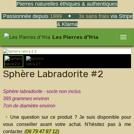
Pierres naturelles éthiques & authentiques
Passionnée depuis
1999
✦
3x sans frais
via Stripe
& Klarna
Les Pierres d'Yria
Sphère Labradorite #2
Sphère labradorite - socle non inclus
395 grammes environ
7cm de diamètre environ
Une question sur ce produit ? Je suis disponible pour
vous conseiller avant votre achat. N'hésitez pas à me
contacter.
(06 79 47 87 12)