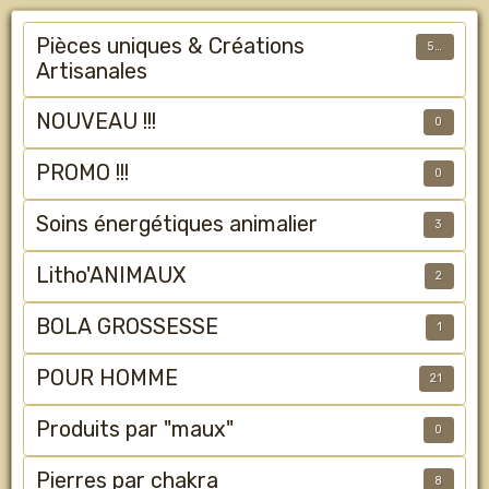
Pièces uniques & Créations
50
Artisanales
NOUVEAU !!!
0
PROMO !!!
0
Soins énergétiques animalier
3
Litho'ANIMAUX
2
BOLA GROSSESSE
1
POUR HOMME
21
Produits par "maux"
0
Pierres par chakra
8