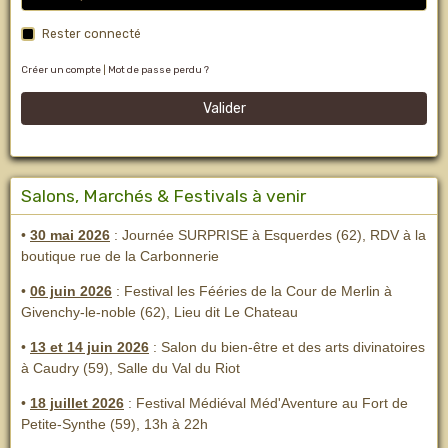
Rester connecté
Créer un compte
|
Mot de passe perdu ?
Valider
Salons, Marchés & Festivals à venir
•
30 mai 2026
: Journée SURPRISE à Esquerdes (62), RDV à la
boutique rue de la Carbonnerie
•
06 juin 2026
: Festival les Fééries de la Cour de Merlin
à
Givenchy-le-noble (62), Lieu dit Le Chateau
•
13 et 14 juin 2026
:
Salon du bien-être et des arts divinatoires
à Caudry (59), Salle du Val du Riot
•
18 juillet 2026
: Festival Médiéval Méd'Aventure au Fort de
Petite-Synthe (59), 13h à 22h