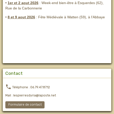
•
1er et 2 aout 2026
:
Week-end bien-être à Esquerdes (62),
Rue de la Carbonnerie
•
8 et 9 aout 2026
:
Fête Médiévale à Watten (59), à l'Abbaye
Contact
Téléphone : 06.79.47.87.12
Mail : lespierresdyria@laposte.net
Formulaire de contact