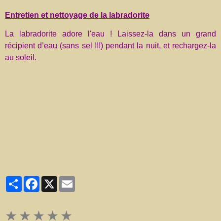
Entretien et nettoyage de la labradorite
La labradorite adore l'eau ! Laissez-la dans un grand
récipient d’eau (sans sel !!!) pendant la nuit, et rechargez-la
au soleil.
Partager
Facebook
X
Email
★
★
★
★
★