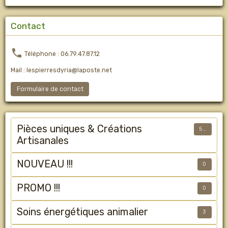
Contact
Téléphone : 06.79.47.87.12
Mail : lespierresdyria@laposte.net
Formulaire de contact
Pièces uniques & Créations
50
Artisanales
NOUVEAU !!!
0
PROMO !!!
0
Soins énergétiques animalier
3