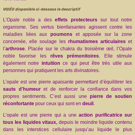
VIDÉO disponible ci-dessous le descriptif
L'Opale noble a des
effets protecteurs
sur tout notre
organisme. Ses vertus bienfaisantes agissent contre les
maladies liées aux
poumons
et apposée sur la zone
concernée, elle soulage les
rhumatismes articulaires
et
l’
arthrose
. Placée sur le chakra du troisième œil, l’Opale
noble favorise les
rêves prémonitoires
. Elle stimule
également notre
intuition
ce qui peut être très utile aux
personnes qui pratiquent les arts divinatoires.
L’opale est une pierre apaisante permettant d’équilibrer les
sauts d’humeur
et de renforcer la confiance dans vos
propres sentiments. C’est aussi une
pierre de soutien
réconfortante
pour ceux qui sont en
deuil
.
L’opale est une pierre qui a une
action purificatrice sur
tous les liquides vitaux,
depuis le moindre liquide contenu
dans les interstices cellulaire jusqu’au liquide le plus