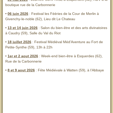
boutique rue de la Carbonnerie
•
06 juin 2026
: Festival les Fééries de la Cour de Merlin
à
Givenchy-le-noble (62), Lieu dit Le Chateau
•
13 et 14 juin 2026
:
Salon du bien-être et des arts divinatoires
à Caudry (59), Salle du Val du Riot
•
18 juillet 2026
: Festival Médiéval Méd'Aventure au Fort de
Petite-Synthe (59), 13h à 22h
•
1er et 2 aout 2026
:
Week-end bien-être à Esquerdes (62),
Rue de la Carbonnerie
•
8 et 9 aout 2026
:
Fête Médiévale à Watten (59), à l'Abbaye