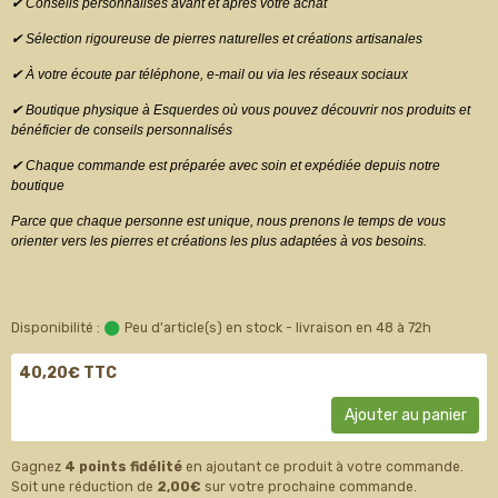
✔ Conseils personnalisés avant et après votre achat
✔ Sélection rigoureuse de pierres naturelles et créations artisanales
✔ À votre écoute par téléphone, e-mail ou via les réseaux sociaux
✔ Boutique physique à Esquerdes où vous pouvez découvrir nos produits et
bénéficier de conseils personnalisés
✔ Chaque commande est préparée avec soin et expédiée depuis notre
boutique
Parce que chaque personne est unique, nous prenons le temps de vous
orienter vers les pierres et créations les plus adaptées à vos besoins.
Disponibilité :
Peu d'article(s) en stock - livraison en 48 à 72h
40,20€ TTC
Ajouter au panier
Gagnez
4 points fidélité
en ajoutant ce produit à votre commande.
Soit une réduction de
2,00€
sur votre prochaine commande.