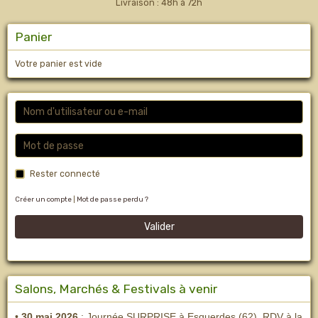
Livraison : 48h à 72h
Panier
Votre panier est vide
Rester connecté
Créer un compte
|
Mot de passe perdu ?
Valider
Salons, Marchés & Festivals à venir
•
30 mai 2026
: Journée SURPRISE à Esquerdes (62), RDV à la