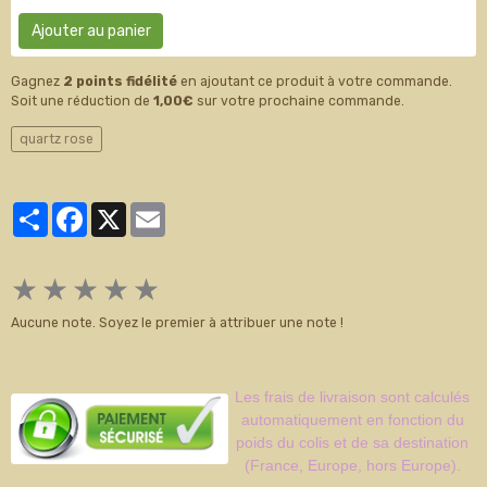
Ajouter au panier
Gagnez
2 points fidélité
en ajoutant ce produit à votre commande.
Soit une réduction de
1,00€
sur votre prochaine commande.
quartz rose
Partager
Facebook
X
Email
★
★
★
★
★
Aucune note. Soyez le premier à attribuer une note !
Les frais de livraison sont calculés
automatiquement en fonction du
poids du colis et de sa destination
(France, Europe, hors Europe).