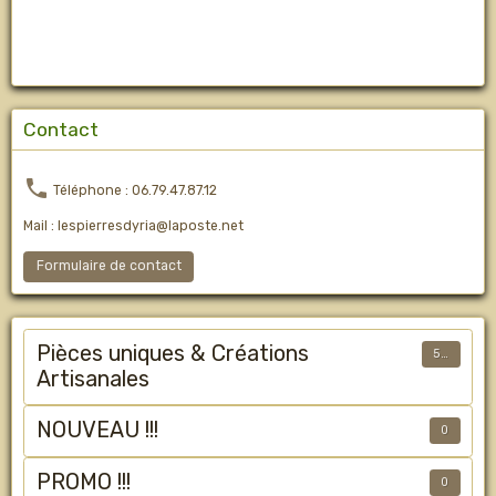
Contact
Téléphone : 06.79.47.87.12
Mail : lespierresdyria@laposte.net
Formulaire de contact
Pièces uniques & Créations
50
Artisanales
NOUVEAU !!!
0
PROMO !!!
0