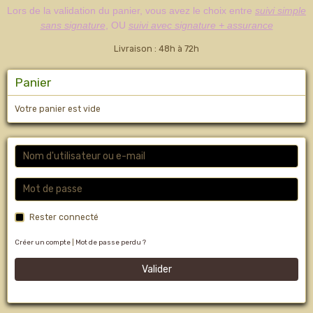
Lors de la validation du panier, vous avez le choix entre
suivi simple
sans signature
, OU
suivi avec signature + assurance
Livraison : 48h à 72h
Panier
Votre panier est vide
Rester connecté
Créer un compte
|
Mot de passe perdu ?
Valider