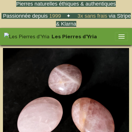
Pierres naturelles éthiques & authentiques
Passionnée depuis
1999
✦
3x sans frais
via Stripe
& Klarna
Les Pierres d'Yria