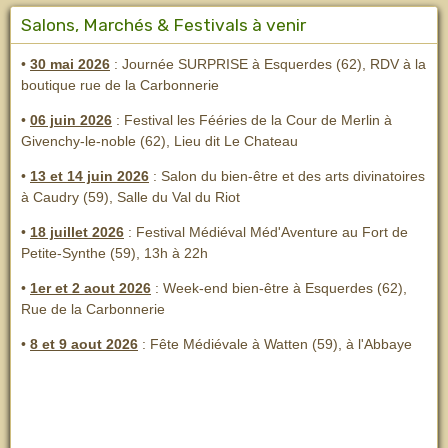
Salons, Marchés & Festivals à venir
•
30 mai 2026
: Journée SURPRISE à Esquerdes (62), RDV à la
boutique rue de la Carbonnerie
•
06 juin 2026
: Festival les Fééries de la Cour de Merlin
à
Givenchy-le-noble (62), Lieu dit Le Chateau
•
13 et 14 juin 2026
:
Salon du bien-être et des arts divinatoires
à Caudry (59), Salle du Val du Riot
•
18 juillet 2026
: Festival Médiéval Méd'Aventure au Fort de
Petite-Synthe (59), 13h à 22h
•
1er et 2 aout 2026
:
Week-end bien-être à Esquerdes (62),
Rue de la Carbonnerie
•
8 et 9 aout 2026
:
Fête Médiévale à Watten (59), à l'Abbaye