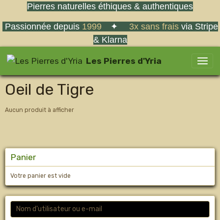
Pierres naturelles éthiques & authentiques
Passionnée depuis
1999
✦
3x sans frais
via Stripe
& Klarna
Les Pierres d'Yria
Oeil de Tigre
Aucun produit à afficher
Panier
Votre panier est vide