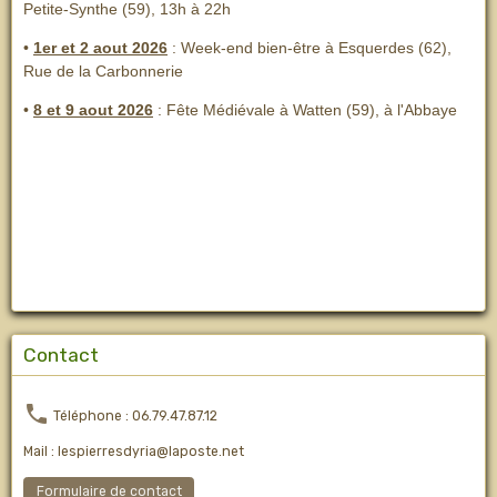
Petite-Synthe (59), 13h à 22h
•
1er et 2 aout 2026
:
Week-end bien-être à Esquerdes (62),
Rue de la Carbonnerie
•
8 et 9 aout 2026
:
Fête Médiévale à Watten (59), à l'Abbaye
Contact
Téléphone : 06.79.47.87.12
Mail : lespierresdyria@laposte.net
Formulaire de contact