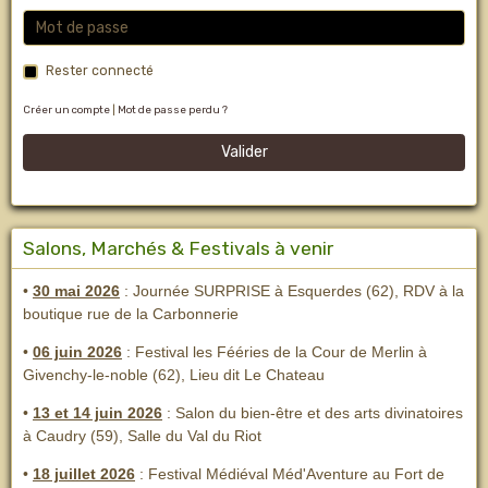
Rester connecté
Créer un compte
|
Mot de passe perdu ?
Valider
Salons, Marchés & Festivals à venir
•
30 mai 2026
: Journée SURPRISE à Esquerdes (62), RDV à la
boutique rue de la Carbonnerie
•
06 juin 2026
: Festival les Fééries de la Cour de Merlin
à
Givenchy-le-noble (62), Lieu dit Le Chateau
•
13 et 14 juin 2026
:
Salon du bien-être et des arts divinatoires
à Caudry (59), Salle du Val du Riot
•
18 juillet 2026
: Festival Médiéval Méd'Aventure au Fort de