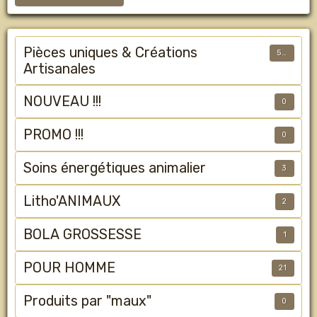
Pièces uniques & Créations
50
Artisanales
NOUVEAU !!!
0
PROMO !!!
0
Soins énergétiques animalier
3
Litho'ANIMAUX
2
BOLA GROSSESSE
1
POUR HOMME
21
Produits par "maux"
0