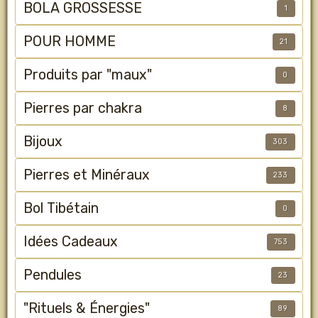
BOLA GROSSESSE
1
POUR HOMME
21
Produits par "maux"
0
Pierres par chakra
8
Bijoux
303
Pierres et Minéraux
233
Bol Tibétain
0
Idées Cadeaux
753
Pendules
23
"Rituels & Énergies"
89