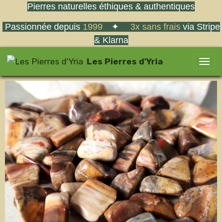
Pierres naturelles éthiques & authentiques
Passionnée depuis
1999
✦
3x sans frais
via Stripe
& Klarna
Les Pierres d'Yria