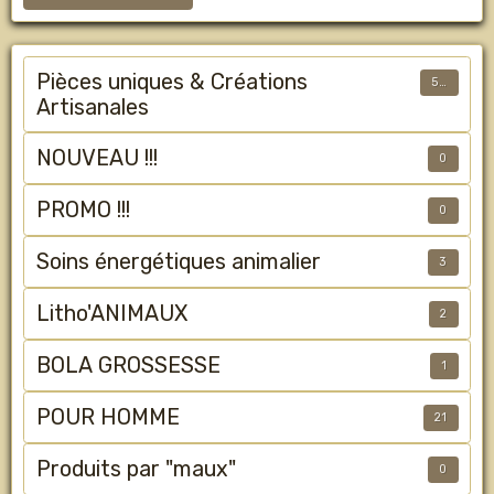
Pièces uniques & Créations
50
Artisanales
NOUVEAU !!!
0
PROMO !!!
0
Soins énergétiques animalier
3
Litho'ANIMAUX
2
BOLA GROSSESSE
1
POUR HOMME
21
Produits par "maux"
0