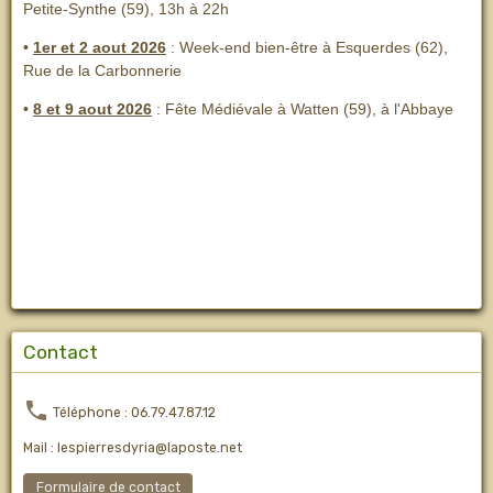
Petite-Synthe (59), 13h à 22h
•
1er et 2 aout 2026
:
Week-end bien-être à Esquerdes (62),
Rue de la Carbonnerie
•
8 et 9 aout 2026
:
Fête Médiévale à Watten (59), à l'Abbaye
Contact
Téléphone : 06.79.47.87.12
Mail : lespierresdyria@laposte.net
Formulaire de contact