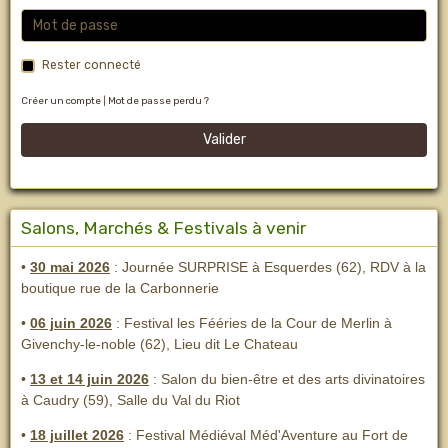
Rester connecté
Créer un compte
|
Mot de passe perdu ?
Valider
Salons, Marchés & Festivals à venir
•
30 mai 2026
: Journée SURPRISE à Esquerdes (62), RDV à la
boutique rue de la Carbonnerie
•
06 juin 2026
: Festival les Fééries de la Cour de Merlin
à
Givenchy-le-noble (62), Lieu dit Le Chateau
•
13 et 14 juin 2026
:
Salon du bien-être et des arts divinatoires
à Caudry (59), Salle du Val du Riot
•
18 juillet 2026
: Festival Médiéval Méd'Aventure au Fort de