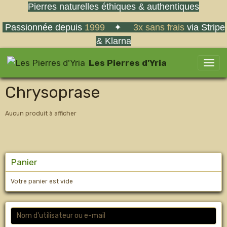
Pierres naturelles éthiques & authentiques
Passionnée depuis
1999
✦
3x sans frais
via Stripe
& Klarna
Les Pierres d'Yria
Chrysoprase
Aucun produit à afficher
Panier
Votre panier est vide