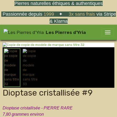
Pierres naturelles éthiques & authentiques
Passionnée depuis
1999
✦
3x sans frais
via Stripe
& Klarna
Les Pierres d'Yria
Dioptase cristallisée #9
Dioptase cristallisée - PIERRE RARE
7,80 grammes environ