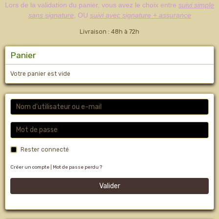
Lors de la validation du panier, vous avez le choix entre
suivi simple
sans signature
, OU
suivi avec signature + assurance
Livraison : 48h à 72h
Panier
Votre panier est vide
Rester connecté
Créer un compte
|
Mot de passe perdu ?
Valider