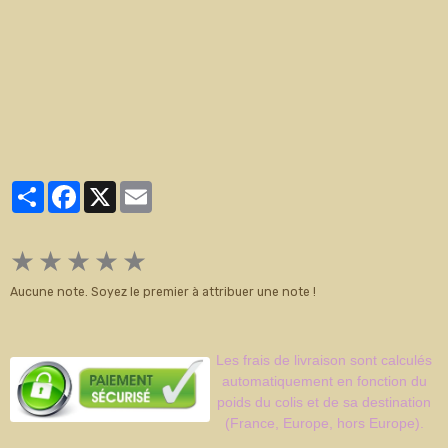
Partager
Facebook
X
Email
★
★
★
★
★
Aucune note. Soyez le premier à attribuer une note !
Les frais de livraison sont calculés
automatiquement en fonction du
poids du colis et de sa destination
(France, Europe, hors Europe).