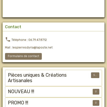
Contact
Téléphone : 06.79.47.87.12
Mail : lespierresdyria@laposte.net
Formulaire de contact
Pièces uniques & Créations
50
Artisanales
NOUVEAU !!!
0
PROMO !!!
0