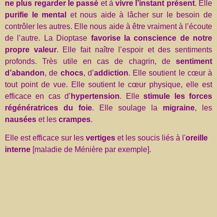
ne plus regarder le passé
et à
vivre l’instant présent
. Elle
purifie le mental
et nous aide à lâcher sur le besoin de
contrôler les autres. Elle nous aide à être vraiment à l’écoute
de l’autre. La Dioptase
favorise la conscience de notre
propre valeur
. Elle fait naître l’espoir et des sentiments
profonds. Très utile en cas de chagrin, de
sentiment
d’abandon
, de
chocs
, d’
addiction
. Elle soutient le cœur à
tout point de vue. Elle soutient le cœur physique, elle est
efficace en cas d’
hypertension
. Elle
stimule les forces
régénératrices du foie
. Elle soulage la
migraine
, les
nausées
et les
crampes
.
Elle est efficace sur les
vertiges
et les soucis liés à l'
oreille
interne
[maladie de Ménière par exemple].