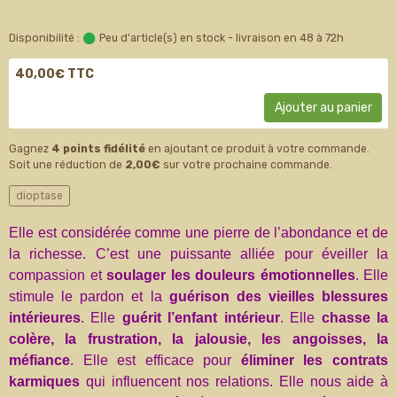
Disponibilité :
Peu d'article(s) en stock - livraison en 48 à 72h
40,00€ TTC
Ajouter au panier
Gagnez
4 points fidélité
en ajoutant ce produit à votre commande.
Soit une réduction de
2,00€
sur votre prochaine commande.
dioptase
Elle est considérée comme une pierre de l’abondance et de
la richesse. C’est une puissante alliée pour éveiller la
compassion et
soulager les douleurs émotionnelles
. Elle
stimule le pardon et la
guérison des vieilles blessures
intérieures
. Elle
guérit l’enfant intérieur
. Elle
chasse la
colère, la frustration, la jalousie, les angoisses, la
méfiance
. Elle est efficace pour
éliminer les contrats
karmiques
qui influencent nos relations. Elle nous aide à