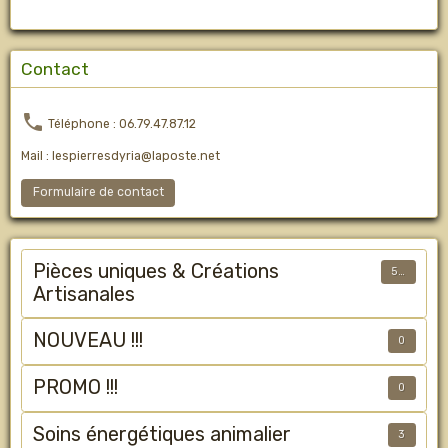
Contact
Téléphone : 06.79.47.87.12
Mail : lespierresdyria@laposte.net
Formulaire de contact
Pièces uniques & Créations
50
Artisanales
NOUVEAU !!!
0
PROMO !!!
0
Soins énergétiques animalier
3