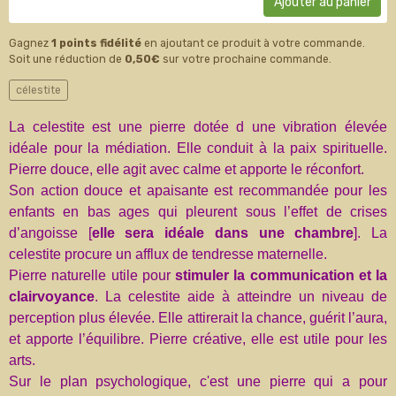
Ajouter au panier
Gagnez
1 points fidélité
en ajoutant ce produit à votre commande.
Soit une réduction de
0,50€
sur votre prochaine commande.
célestite
La celestite est une pierre dotée d une vibration élevée
idéale pour la médiation. Elle conduit à la paix spirituelle.
Pierre douce, elle agit avec calme et apporte le réconfort.
Son action douce et apaisante est recommandée pour les
enfants en bas ages qui pleurent sous l’effet de crises
d’angoisse [
elle sera idéale dans une chambre
]. La
celestite procure un afflux de tendresse maternelle.
Pierre naturelle utile pour
stimuler la communication et la
clairvoyance
. La celestite aide à atteindre un niveau de
perception plus élevée. Elle attirerait la chance, guérit l’aura,
et apporte l’équilibre. Pierre créative, elle est utile pour les
arts.
Sur le plan psychologique, c'est une pierre qui a pour