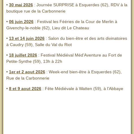
•
30 mai 2026
: Journée SURPRISE à Esquerdes (62), RDV à la
boutique rue de la Carbonnerie
•
06 juin 2026
: Festival les Fééries de la Cour de Merlin
à
Givenchy-le-noble (62), Lieu dit Le Chateau
•
13 et 14 juin 2026
:
Salon du bien-être et des arts divinatoires
à Caudry (59), Salle du Val du Riot
•
18 juillet 2026
: Festival Médiéval Méd'Aventure au Fort de
Petite-Synthe (59), 13h à 22h
•
1er et 2 aout 2026
:
Week-end bien-être à Esquerdes (62),
Rue de la Carbonnerie
•
8 et 9 aout 2026
:
Fête Médiévale à Watten (59), à l'Abbaye