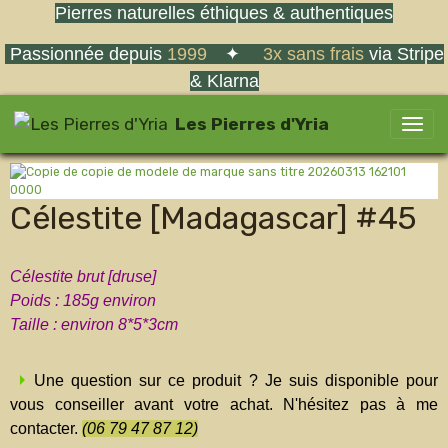
Pierres naturelles éthiques & authentiques
Passionnée depuis
1999
✦
3x sans frais
via Stripe
& Klarna
Les Pierres d'Yria
Célestite [Madagascar] #45
Célestite brut [druse]
Poids : 185g environ
Taille : environ 8*5*3cm
Une question sur ce produit ? Je suis disponible pour
vous conseiller avant votre achat. N'hésitez pas à me
contacter.
(06 79 47 87 12)