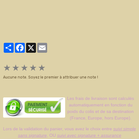
Partager
Facebook
X
Email
★
★
★
★
★
Aucune note. Soyez le premier à attribuer une note !
Les frais de livraison sont calculés
automatiquement en fonction du
poids du colis et de sa destination
(France, Europe, hors Europe).
Lors de la validation du panier, vous avez le choix entre
suivi simple
sans signature
, OU
suivi avec signature + assurance