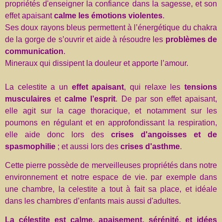
propriétés d'enseigner la confiance dans la sagesse, et son
effet apaisant
calme les émotions violentes
.
Ses doux rayons bleus permettent à l’énergétique du chakra
de la gorge de s’ouvrir et aide à résoudre les
problèmes de
communication
.
Mineraux qui dissipent la douleur et apporte l’amour.
La celestite a un
effet apaisant
, qui relaxe les
tensions
musculaires
et
calme l’esprit
. De par son effet apaisant,
elle agit sur la cage thoracique, et notamment sur les
poumons en régulant et en approfondissant la respiration,
elle aide donc lors des
crises d'angoisses et de
spasmophilie
; et aussi lors des
crises d'asthme
.
Cette pierre possède de merveilleuses propriétés dans notre
environnement et notre espace de vie. par exemple dans
une chambre, la celestite a tout à fait sa place, et idéale
dans les chambres d’enfants mais aussi d'adultes.
La célestite est calme, apaisement, sérénité, et idées