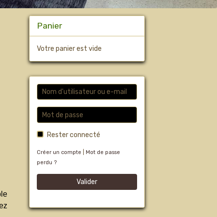
Panier
Votre panier est vide
Rester connecté
Créer un compte
|
Mot de passe
perdu ?
Valider
ble
ez