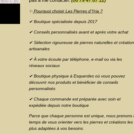
pas à me contacter.
(06 79 47 87 12)
✨
Pourquoi choisir Les Pierres d'Yria ?
✔ Boutique spécialisée depuis 2017
✔ Conseils personnalisés avant et après votre achat
✔ Sélection rigoureuse de pierres naturelles et créatio
artisanales
✔ À votre écoute par téléphone, e-mail ou via les
réseaux sociaux
✔ Boutique physique à Esquerdes où vous pouvez
découvrir nos produits et bénéficier de conseils
personnalisés
✔ Chaque commande est préparée avec soin et
expédiée depuis notre boutique
Parce que chaque personne est unique, nous prenons 
temps de vous orienter vers les pierres et créations les
plus adaptées à vos besoins.