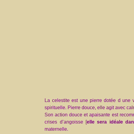
La celestite est une pierre dotée d une v
spirituelle. Pierre douce, elle agit avec ca
Son action douce et apaisante est recomm
crises d’angoisse [
elle sera idéale d
maternelle.