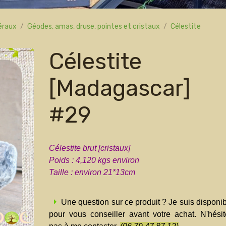
néraux
Géodes, amas, druse, pointes et cristaux
Célestite
Célestite
[Madagascar]
#29
Célestite brut [cristaux]
Poids : 4,120 kgs environ
Taille : environ 21*13cm
Une question sur ce produit ? Je suis disponi
pour vous conseiller avant votre achat. N'hésit