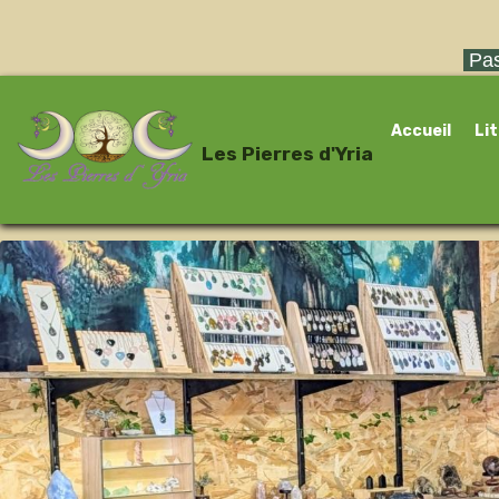
Pas
Accueil
Li
Les Pierres d'Yria