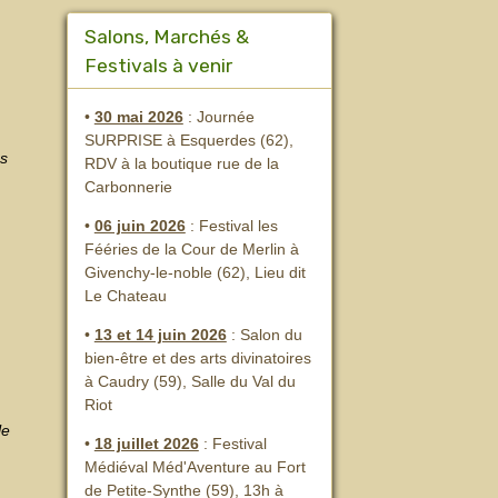
Salons, Marchés &
Festivals à venir
•
30 mai 2026
: Journée
SURPRISE à Esquerdes (62),
ns
RDV à la boutique rue de la
Carbonnerie
•
06 juin 2026
: Festival les
Fééries de la Cour de Merlin
à
Givenchy-le-noble (62), Lieu dit
Le Chateau
•
13 et 14 juin 2026
:
Salon du
bien-être et des arts divinatoires
à Caudry (59), Salle du Val du
Riot
le
•
18 juillet 2026
: Festival
Médiéval Méd'Aventure au Fort
de Petite-Synthe (59), 13h à