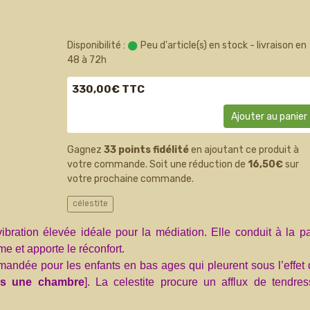
Disponibilité :
Peu d'article(s) en stock - livraison en
48 à 72h
330,00€ TTC
Ajouter au panier
Gagnez
33 points fidélité
en ajoutant ce produit à
votre commande. Soit une réduction de
16,50€
sur
votre prochaine commande.
célestite
ibration élevée idéale pour la médiation. Elle conduit à la p
lme et apporte le réconfort.
andée pour les enfants en bas ages qui pleurent sous l’effet
ans une chambre
]. La celestite procure un afflux de tendres