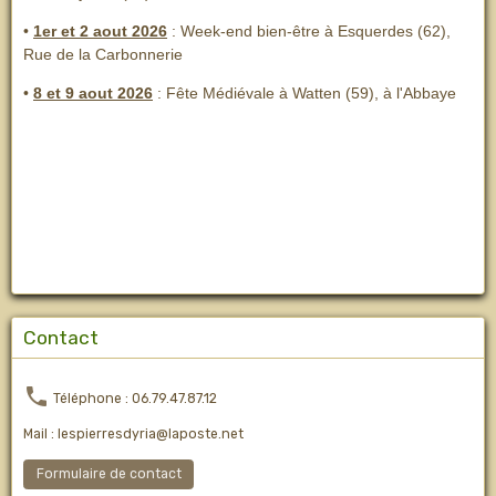
•
1er et 2 aout 2026
:
Week-end bien-être à Esquerdes (62),
Rue de la Carbonnerie
•
8 et 9 aout 2026
:
Fête Médiévale à Watten (59), à l'Abbaye
Contact
Téléphone : 06.79.47.87.12
Mail : lespierresdyria@laposte.net
Formulaire de contact