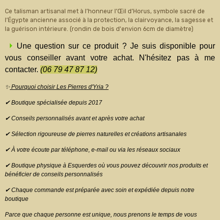
Ce talisman artisanal met à l’honneur l’Œil d’Horus, symbole sacré de
l’Égypte ancienne associé à la protection, la clairvoyance, la sagesse et
la guérison intérieure. (rondin de bois d'envion 6cm de diamètre)
Une question sur ce produit ? Je suis disponible pour
vous conseiller avant votre achat. N'hésitez pas à me
contacter.
(06 79 47 87 12)
✨
Pourquoi choisir Les Pierres d'Yria ?
✔ Boutique spécialisée depuis 2017
✔ Conseils personnalisés avant et après votre achat
✔ Sélection rigoureuse de pierres naturelles et créations artisanales
✔ À votre écoute par téléphone, e-mail ou via les réseaux sociaux
✔ Boutique physique à Esquerdes où vous pouvez découvrir nos produits et
bénéficier de conseils personnalisés
✔ Chaque commande est préparée avec soin et expédiée depuis notre
boutique
Parce que chaque personne est unique, nous prenons le temps de vous