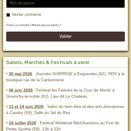
Rester connecté
Créer un compte
|
Mot de passe perdu ?
Valider
Salons, Marchés & Festivals à venir
•
30 mai 2026
: Journée SURPRISE à Esquerdes (62), RDV à la
boutique rue de la Carbonnerie
•
06 juin 2026
: Festival les Fééries de la Cour de Merlin
à
Givenchy-le-noble (62), Lieu dit Le Chateau
•
13 et 14 juin 2026
:
Salon du bien-être et des arts divinatoires
à Caudry (59), Salle du Val du Riot
•
18 juillet 2026
: Festival Médiéval Méd'Aventure au Fort de
Petite-Synthe (59), 13h à 22h