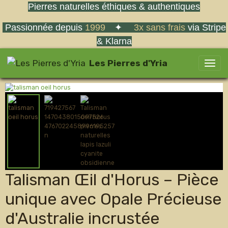
Pierres naturelles éthiques & authentiques
Passionnée depuis
1999
✦
3x sans frais
via Stripe
& Klarna
Les Pierres d'Yria
Talisman Œil d'Horus – Pièce
unique avec Opale Précieuse
d'Australie incrustée