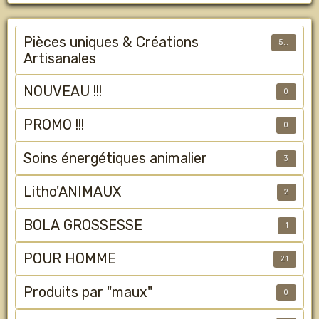
Pièces uniques & Créations
50
Artisanales
NOUVEAU !!!
0
PROMO !!!
0
Soins énergétiques animalier
3
Litho'ANIMAUX
2
BOLA GROSSESSE
1
POUR HOMME
21
Produits par "maux"
0