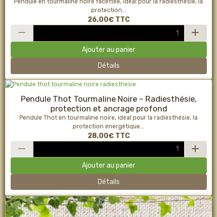
Pendule en tourmaline noire facettée, idéal pour la radiesthésie, la
protection...
26,00€
TTC
Ajouter au panier
Détails
Pendule Thot Tourmaline Noire – Radiesthésie,
protection et ancrage profond
Pendule Thot en tourmaline noire, idéal pour la radiesthésie, la
protection énergétique...
28,00€
TTC
Ajouter au panier
Détails