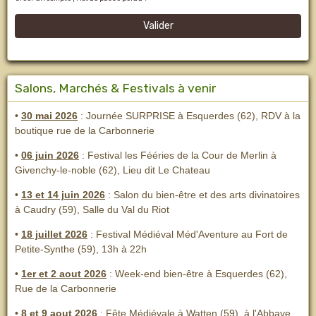
Valider
Salons, Marchés & Festivals à venir
•
30 mai 2026
: Journée SURPRISE à Esquerdes (62), RDV à la
boutique rue de la Carbonnerie
•
06 juin 2026
: Festival les Fééries de la Cour de Merlin
à
Givenchy-le-noble (62), Lieu dit Le Chateau
•
13 et 14 juin 2026
:
Salon du bien-être et des arts divinatoires
à Caudry (59), Salle du Val du Riot
•
18 juillet 2026
: Festival Médiéval Méd'Aventure au Fort de
Petite-Synthe (59), 13h à 22h
•
1er et 2 aout 2026
:
Week-end bien-être à Esquerdes (62),
Rue de la Carbonnerie
•
8 et 9 aout 2026
:
Fête Médiévale à Watten (59), à l'Abbaye