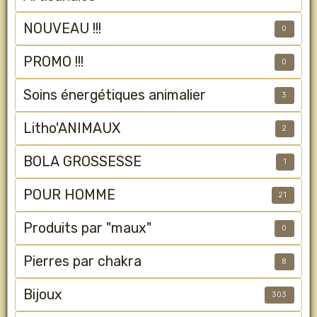
NOUVEAU !!!
0
PROMO !!!
0
Soins énergétiques animalier
3
Litho'ANIMAUX
2
BOLA GROSSESSE
1
POUR HOMME
21
Produits par "maux"
0
Pierres par chakra
8
Bijoux
303