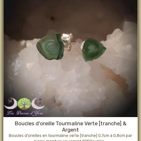
Boucles d'oreille Tourmaline Verte [tranche] &
Argent
Boucles d'oreilles en tourmaline verte [tranche] 0,7cm à 0,8cm par