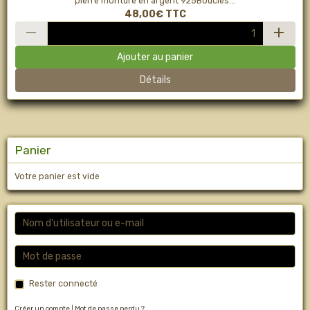
pierre monture en argent 925Boucles...
48,00€
TTC
Ajouter au panier
Détails
Panier
Votre panier est vide
Rester connecté
Créer un compte
|
Mot de passe perdu ?