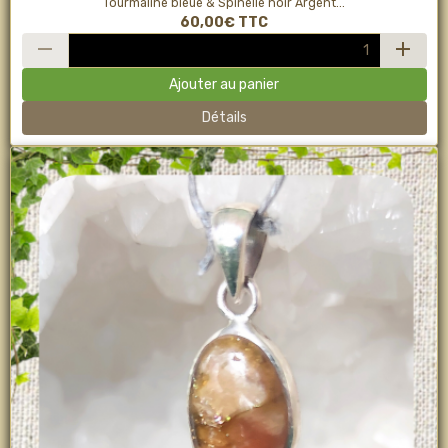
Tourmaline bleue & Spinelle noir Argent...
60,00€
TTC
Ajouter au panier
Détails