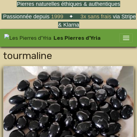
Pierres naturelles éthiques & authentiques
Passionnée depuis
1999
✦
3x sans frais
via Stripe
& Klarna
Les Pierres d'Yria
tourmaline