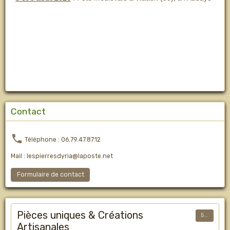
Contact
Téléphone : 06.79.47.87.12
Mail : lespierresdyria@laposte.net
Formulaire de contact
Pièces uniques & Créations
50
Artisanales