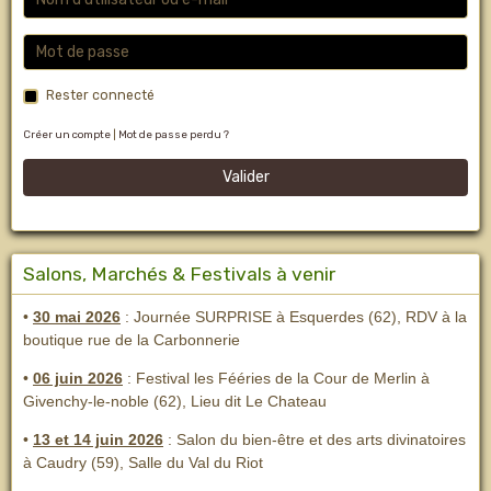
Rester connecté
Créer un compte
|
Mot de passe perdu ?
Valider
Salons, Marchés & Festivals à venir
•
30 mai 2026
: Journée SURPRISE à Esquerdes (62), RDV à la
boutique rue de la Carbonnerie
•
06 juin 2026
: Festival les Fééries de la Cour de Merlin
à
Givenchy-le-noble (62), Lieu dit Le Chateau
•
13 et 14 juin 2026
:
Salon du bien-être et des arts divinatoires
à Caudry (59), Salle du Val du Riot