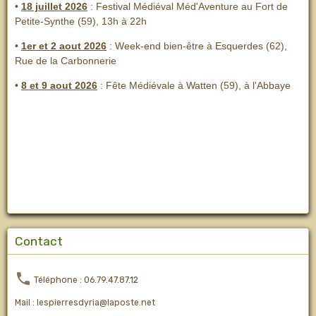
•
18 juillet 2026
: Festival Médiéval Méd'Aventure au Fort de
Petite-Synthe (59), 13h à 22h
•
1er et 2 aout 2026
:
Week-end bien-être à Esquerdes (62),
Rue de la Carbonnerie
•
8 et 9 aout 2026
:
Fête Médiévale à Watten (59), à l'Abbaye
Contact
Téléphone : 06.79.47.87.12
Mail : lespierresdyria@laposte.net