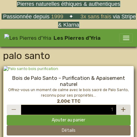
Pierres naturelles éthiques & authentiques
Passionnée depuis
1999
✦
3x sans frais
via Stripe
& Klarna
Les Pierres d'Yria
palo santo
Bois de Palo Santo – Purification & Apaisement
naturel
Offrez-vous un moment de calme avec le bois sacré de Palo Santo,
reconnu pour ses propriétés...
2,00€
TTC
Ajouter au panier
Détails