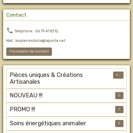
Contact
Téléphone : 06.79.47.87.12
Mail : lespierresdyria@laposte.net
Formulaire de contact
Pièces uniques & Créations
50
Artisanales
NOUVEAU !!!
0
PROMO !!!
0
Soins énergétiques animalier
3