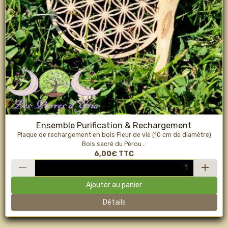
Ensemble Purification & Rechargement
Plaque de rechargement en bois Fleur de vie (10 cm de diamètre)
Bois sacré du Pérou...
6,00€
TTC
Ajouter au panier
Détails