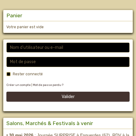
Panier
Votre panier est vide
Rester connecté
Créer un compte
|
Mot de passe perdu ?
Valider
Salons, Marchés & Festivals à venir
•
30 mai 2026
: Journée SURPRISE à Esquerdes (62), RDV à la