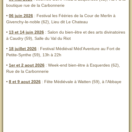
boutique rue de la Carbonnerie
•
06 juin 2026
: Festival les Fééries de la Cour de Merlin
à
Givenchy-le-noble (62), Lieu dit Le Chateau
•
13 et 14 juin 2026
:
Salon du bien-être et des arts divinatoires
à Caudry (59), Salle du Val du Riot
•
18 juillet 2026
: Festival Médiéval Méd'Aventure au Fort de
Petite-Synthe (59), 13h à 22h
•
1er et 2 aout 2026
:
Week-end bien-être à Esquerdes (62),
Rue de la Carbonnerie
•
8 et 9 aout 2026
:
Fête Médiévale à Watten (59), à l'Abbaye