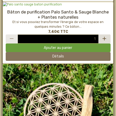
Bâton de purification Palo Santo & Sauge Blanche
+ Plantes naturelles
Et si vous pouviez transformer l’énergie de votre espace en
quelques minutes ? Ce bâton...
7,40€
TTC
Ajouter au panier
Détails