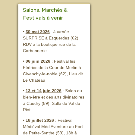
Salons, Marchés &
Festivals à venir
•
30 mai 2026
: Journée
SURPRISE à Esquerdes (62),
RDV à la boutique rue de la
Carbonnerie
•
06 juin 2026
: Festival les
Fééries de la Cour de Merlin
à
Givenchy-le-noble (62), Lieu dit
Le Chateau
•
13 et 14 juin 2026
:
Salon du
bien-être et des arts divinatoires
à Caudry (59), Salle du Val du
Riot
•
18 juillet 2026
: Festival
Médiéval Méd'Aventure au Fort
de Petite-Synthe (59), 13h à