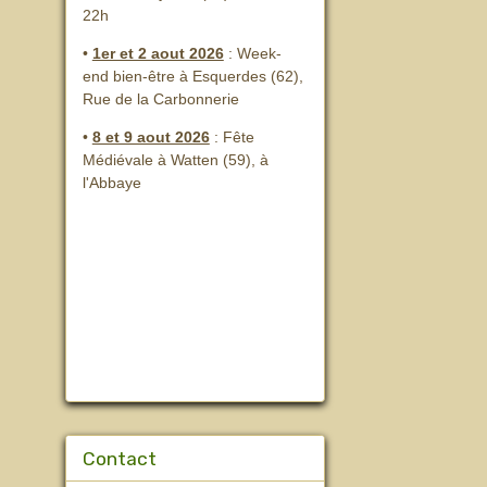
22h
•
1er et 2 aout 2026
:
Week-
end bien-être à Esquerdes (62),
Rue de la Carbonnerie
•
8 et 9 aout 2026
:
Fête
Médiévale à Watten (59), à
l'Abbaye
Contact