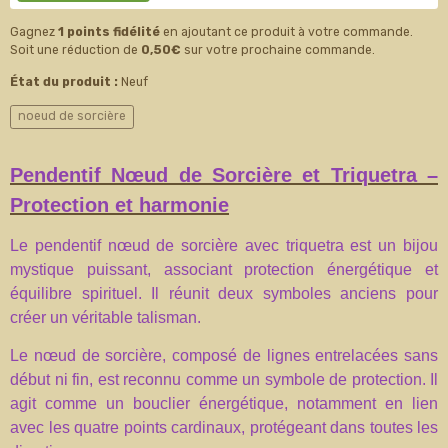
Gagnez
1 points fidélité
en ajoutant ce produit à votre commande.
Soit une réduction de
0,50€
sur votre prochaine commande.
État du produit :
Neuf
noeud de sorcière
Pendentif Nœud de Sorcière et Triquetra –
Protection et harmonie
Le pendentif nœud de sorcière avec triquetra est un bijou
mystique puissant, associant protection énergétique et
équilibre spirituel. Il réunit deux symboles anciens pour
créer un véritable talisman.
Le nœud de sorcière, composé de lignes entrelacées sans
début ni fin, est reconnu comme un symbole de protection. Il
agit comme un bouclier énergétique, notamment en lien
avec les quatre points cardinaux, protégeant dans toutes les