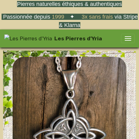
Pierres naturelles éthiques & authentiques
Passionnée depuis
1999
✦
3x sans frais
via Stripe
& Klarna
Les Pierres d'Yria