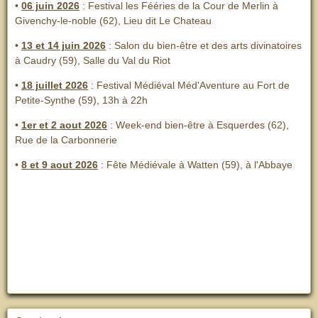
•
06 juin 2026
: Festival les Fééries de la Cour de Merlin
à
Givenchy-le-noble (62), Lieu dit Le Chateau
•
13 et 14 juin 2026
:
Salon du bien-être et des arts divinatoires
à Caudry (59), Salle du Val du Riot
•
18 juillet 2026
: Festival Médiéval Méd'Aventure au Fort de
Petite-Synthe (59), 13h à 22h
•
1er et 2 aout 2026
:
Week-end bien-être à Esquerdes (62),
Rue de la Carbonnerie
•
8 et 9 aout 2026
:
Fête Médiévale à Watten (59), à l'Abbaye