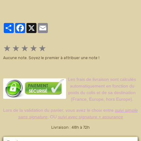
Partager
Facebook
X
Email
★
★
★
★
★
Aucune note. Soyez le premier à attribuer une note !
Les frais de livraison sont calculés
automatiquement en fonction du
poids du colis et de sa destination
(France, Europe, hors Europe).
Lors de la validation du panier, vous avez le choix entre
suivi simple
sans signature
, OU
suivi avec signature + assurance
Livraison : 48h à 72h