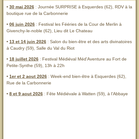
•
30 mai 2026
: Journée SURPRISE à Esquerdes (62), RDV à la
boutique rue de la Carbonnerie
•
06 juin 2026
: Festival les Fééries de la Cour de Merlin
à
Givenchy-le-noble (62), Lieu dit Le Chateau
•
13 et 14 juin 2026
:
Salon du bien-être et des arts divinatoires
à Caudry (59), Salle du Val du Riot
•
18 juillet 2026
: Festival Médiéval Méd'Aventure au Fort de
Petite-Synthe (59), 13h à 22h
•
1er et 2 aout 2026
:
Week-end bien-être à Esquerdes (62),
Rue de la Carbonnerie
•
8 et 9 aout 2026
:
Fête Médiévale à Watten (59), à l'Abbaye