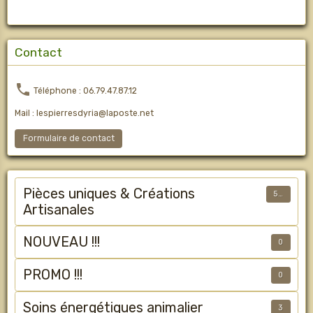
Contact
Téléphone : 06.79.47.87.12
Mail : lespierresdyria@laposte.net
Formulaire de contact
Pièces uniques & Créations
50
Artisanales
NOUVEAU !!!
0
PROMO !!!
0
Soins énergétiques animalier
3