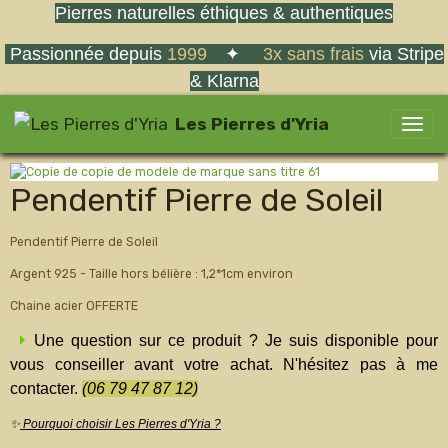
Pierres naturelles éthiques & authentiques
Passionnée depuis
1999
✦
3x sans frais
via Stripe
& Klarna
Les Pierres d'Yria
Pendentif Pierre de Soleil
Pendentif Pierre de Soleil
Argent 925 - Taille hors bélière : 1,2*1cm environ
Chaine acier OFFERTE
Une question sur ce produit ? Je suis disponible pour
vous conseiller avant votre achat. N'hésitez pas à me
contacter.
(06 79 47 87 12)
✨
Pourquoi choisir Les Pierres d'Yria ?