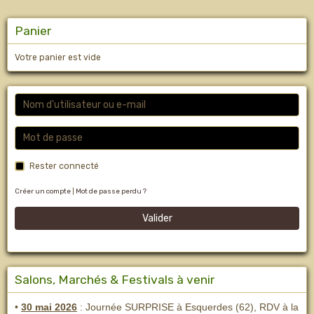
Panier
Votre panier est vide
Rester connecté
Créer un compte
|
Mot de passe perdu ?
Valider
Salons, Marchés & Festivals à venir
•
30 mai 2026
: Journée SURPRISE à Esquerdes (62), RDV à la