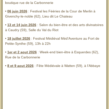
boutique rue de la Carbonnerie
•
06 juin 2026
: Festival les Fééries de la Cour de Merlin
à
Givenchy-le-noble (62), Lieu dit Le Chateau
•
13 et 14 juin 2026
:
Salon du bien-être et des arts divinatoires
à Caudry (59), Salle du Val du Riot
•
18 juillet 2026
: Festival Médiéval Méd'Aventure au Fort de
Petite-Synthe (59), 13h à 22h
•
1er et 2 aout 2026
:
Week-end bien-être à Esquerdes (62),
Rue de la Carbonnerie
•
8 et 9 aout 2026
:
Fête Médiévale à Watten (59), à l'Abbaye