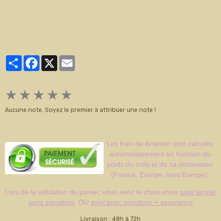
Partager
Facebook
X
Email
★
★
★
★
★
Aucune note. Soyez le premier à attribuer une note !
Les frais de livraison sont calculés
automatiquement en fonction du
poids du colis et de sa destination
(France, Europe, hors Europe).
Lors de la validation du panier, vous avez le choix entre
suivi simple
sans signature
, OU
suivi avec signature + assurance
Livraison : 48h à 72h