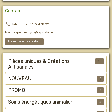
Contact
Téléphone : 06.79.47.87.12
Mail : lespierresdyria@laposte.net
Formulaire de contact
Pièces uniques & Créations
50
Artisanales
NOUVEAU !!!
0
PROMO !!!
0
Soins énergétiques animalier
3