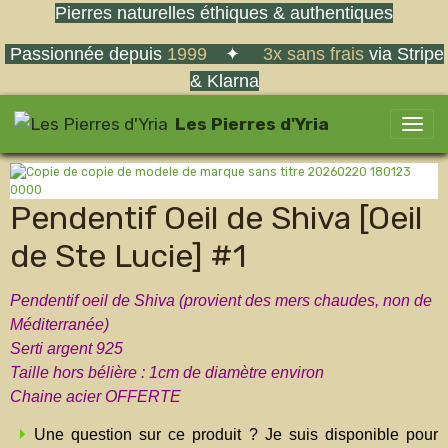
Pierres naturelles éthiques & authentiques
Passionnée depuis
1999
✦
3x sans frais
via Stripe
& Klarna
Les Pierres d'Yria
Pendentif Oeil de Shiva [Oeil
de Ste Lucie] #1
Pendentif oeil de Shiva (provient des mers chaudes, non de
Méditerranée)
Serti argent 925
Taille hors bélière : 1cm de diamètre environ
Chaine acier OFFERTE
Une question sur ce produit ? Je suis disponible pour