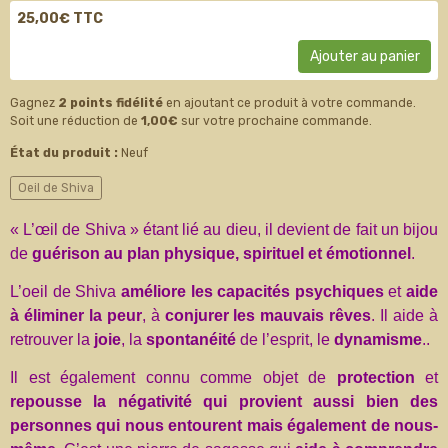
25,00€ TTC
Ajouter au panier
Gagnez
2 points fidélité
en ajoutant ce produit à votre commande.
Soit une réduction de
1,00€
sur votre prochaine commande.
État du produit :
Neuf
Oeil de Shiva
« L’œil de Shiva » étant lié au dieu, il devient de fait un bijou
de
guérison au plan physique, spirituel et émotionnel
.
L’oeil de Shiva
améliore les capacités psychiques
et
aide
à éliminer la peur
, à
conjurer les mauvais rêves
. Il aide à
retrouver la
joie
, la
spontanéité
de l’esprit, le
dynamisme
..
Il est également connu comme objet de
protection
et
repousse la négativité qui provient aussi bien des
personnes qui nous entourent mais également de nous-