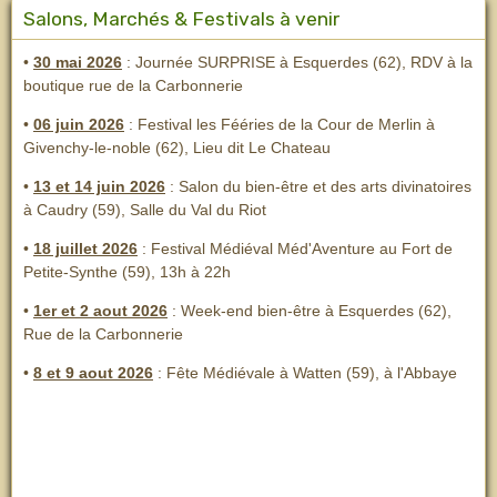
Salons, Marchés & Festivals à venir
•
30 mai 2026
: Journée SURPRISE à Esquerdes (62), RDV à la
boutique rue de la Carbonnerie
•
06 juin 2026
: Festival les Fééries de la Cour de Merlin
à
Givenchy-le-noble (62), Lieu dit Le Chateau
•
13 et 14 juin 2026
:
Salon du bien-être et des arts divinatoires
à Caudry (59), Salle du Val du Riot
•
18 juillet 2026
: Festival Médiéval Méd'Aventure au Fort de
Petite-Synthe (59), 13h à 22h
•
1er et 2 aout 2026
:
Week-end bien-être à Esquerdes (62),
Rue de la Carbonnerie
•
8 et 9 aout 2026
:
Fête Médiévale à Watten (59), à l'Abbaye