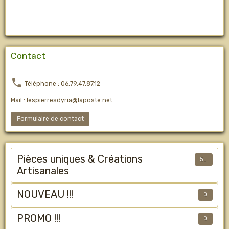
Contact
Téléphone : 06.79.47.87.12
Mail : lespierresdyria@laposte.net
Formulaire de contact
Pièces uniques & Créations
50
Artisanales
NOUVEAU !!!
0
PROMO !!!
0