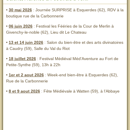
•
30 mai 2026
: Journée SURPRISE à Esquerdes (62), RDV à la
boutique rue de la Carbonnerie
•
06 juin 2026
: Festival les Fééries de la Cour de Merlin
à
Givenchy-le-noble (62), Lieu dit Le Chateau
•
13 et 14 juin 2026
:
Salon du bien-être et des arts divinatoires
à Caudry (59), Salle du Val du Riot
•
18 juillet 2026
: Festival Médiéval Méd'Aventure au Fort de
Petite-Synthe (59), 13h à 22h
•
1er et 2 aout 2026
:
Week-end bien-être à Esquerdes (62),
Rue de la Carbonnerie
•
8 et 9 aout 2026
:
Fête Médiévale à Watten (59), à l'Abbaye