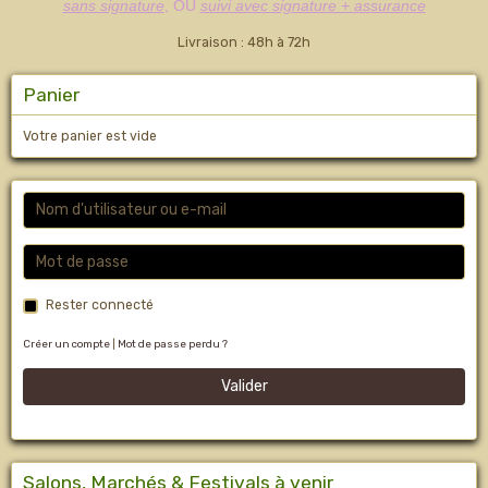
sans signature
, OU
suivi avec signature + assurance
Livraison : 48h à 72h
Panier
Votre panier est vide
Rester connecté
Créer un compte
|
Mot de passe perdu ?
Valider
Salons, Marchés & Festivals à venir