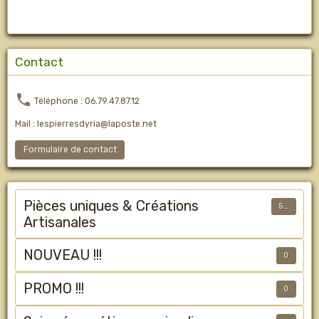
Contact
Téléphone : 06.79.47.87.12
Mail : lespierresdyria@laposte.net
Formulaire de contact
Pièces uniques & Créations
50
Artisanales
NOUVEAU !!!
0
PROMO !!!
0