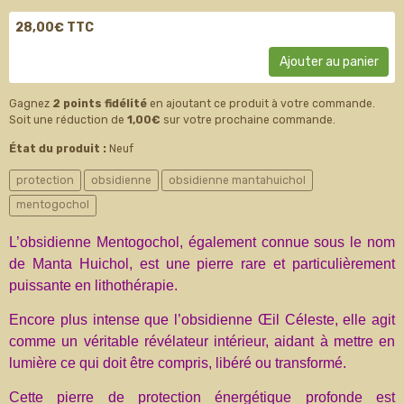
28,00€ TTC
Ajouter au panier
Gagnez
2 points fidélité
en ajoutant ce produit à votre commande.
Soit une réduction de
1,00€
sur votre prochaine commande.
État du produit :
Neuf
protection
obsidienne
obsidienne mantahuichol
mentogochol
L’obsidienne Mentogochol, également connue sous le nom
de Manta Huichol, est une pierre rare et particulièrement
puissante en lithothérapie.
Encore plus intense que l’obsidienne Œil Céleste, elle agit
comme un véritable révélateur intérieur, aidant à mettre en
lumière ce qui doit être compris, libéré ou transformé.
Cette pierre de protection énergétique profonde est