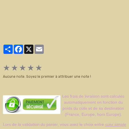
Partager
Facebook
X
Email
★
★
★
★
★
Aucune note. Soyez le premier à attribuer une note !
Les frais de livraison sont calculés
automatiquement en fonction du
poids du colis et de sa destination
(France, Europe, hors Europe).
Lors de la validation du panier, vous avez le choix entre
suivi simple