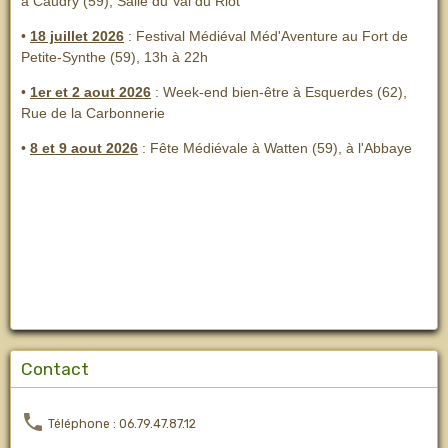
à Caudry (59), Salle du Val du Riot
•
18 juillet 2026
: Festival Médiéval Méd'Aventure au Fort de
Petite-Synthe (59), 13h à 22h
•
1er et 2 aout 2026
:
Week-end bien-être à Esquerdes (62),
Rue de la Carbonnerie
•
8 et 9 aout 2026
:
Fête Médiévale à Watten (59), à l'Abbaye
Contact
Téléphone : 06.79.47.87.12