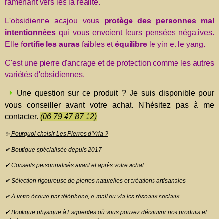
ramenant vers les la réalité.
L'obsidienne acajou vous
protège des personnes mal
intentionnées
qui vous envoient leurs pensées négatives.
Elle
fortifie les auras
faibles et
équilibre
le yin et le yang.
C'est une pierre d'ancrage et de protection comme les autres
variétés d'obsidiennes.
Une question sur ce produit ? Je suis disponible pour
vous conseiller avant votre achat. N'hésitez pas à me
contacter.
(06 79 47 87 12)
✨
Pourquoi choisir Les Pierres d'Yria ?
✔ Boutique spécialisée depuis 2017
✔ Conseils personnalisés avant et après votre achat
✔ Sélection rigoureuse de pierres naturelles et créations artisanales
✔ À votre écoute par téléphone, e-mail ou via les réseaux sociaux
✔ Boutique physique à Esquerdes où vous pouvez découvrir nos produits et