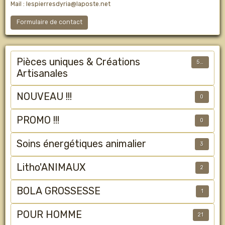
Mail : lespierresdyria@laposte.net
Formulaire de contact
Pièces uniques & Créations
50
Artisanales
NOUVEAU !!!
0
PROMO !!!
0
Soins énergétiques animalier
3
Litho'ANIMAUX
2
BOLA GROSSESSE
1
POUR HOMME
21