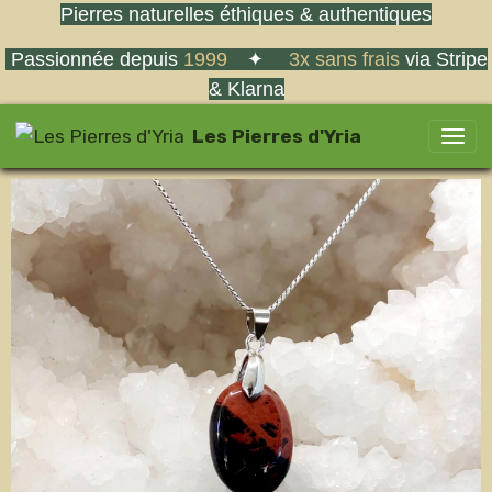
Pierres naturelles éthiques & authentiques
Passionnée depuis
1999
✦
3x sans frais
via Stripe
& Klarna
Les Pierres d'Yria