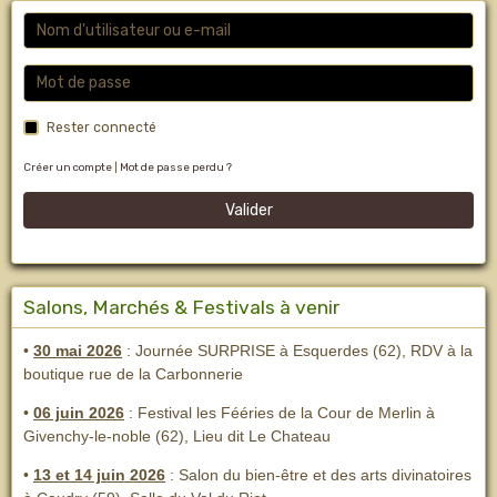
Rester connecté
Créer un compte
|
Mot de passe perdu ?
Valider
Salons, Marchés & Festivals à venir
•
30 mai 2026
: Journée SURPRISE à Esquerdes (62), RDV à la
boutique rue de la Carbonnerie
•
06 juin 2026
: Festival les Fééries de la Cour de Merlin
à
Givenchy-le-noble (62), Lieu dit Le Chateau
•
13 et 14 juin 2026
:
Salon du bien-être et des arts divinatoires