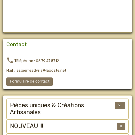
Contact
Téléphone : 06.79.47.87.12
Mail : lespierresdyria@laposte.net
Formulaire de contact
Pièces uniques & Créations
50
Artisanales
NOUVEAU !!!
0