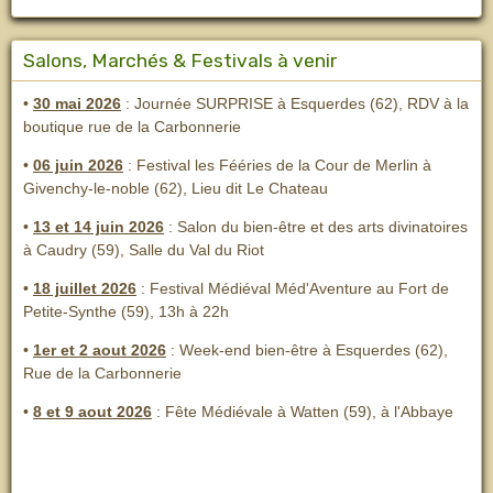
Salons, Marchés & Festivals à venir
•
30 mai 2026
: Journée SURPRISE à Esquerdes (62), RDV à la
boutique rue de la Carbonnerie
•
06 juin 2026
: Festival les Fééries de la Cour de Merlin
à
Givenchy-le-noble (62), Lieu dit Le Chateau
•
13 et 14 juin 2026
:
Salon du bien-être et des arts divinatoires
à Caudry (59), Salle du Val du Riot
•
18 juillet 2026
: Festival Médiéval Méd'Aventure au Fort de
Petite-Synthe (59), 13h à 22h
•
1er et 2 aout 2026
:
Week-end bien-être à Esquerdes (62),
Rue de la Carbonnerie
•
8 et 9 aout 2026
:
Fête Médiévale à Watten (59), à l'Abbaye