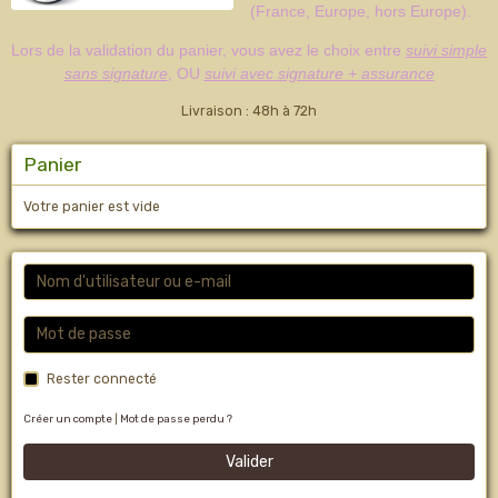
(France, Europe, hors Europe).
Lors de la validation du panier, vous avez le choix entre
suivi simple
sans signature
, OU
suivi avec signature + assurance
Livraison : 48h à 72h
Panier
Votre panier est vide
Rester connecté
Créer un compte
|
Mot de passe perdu ?
Valider