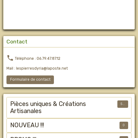
Contact
Téléphone : 06.79.47.87.12
Mail : lespierresdyria@laposte.net
Formulaire de contact
Pièces uniques & Créations
50
Artisanales
NOUVEAU !!!
0