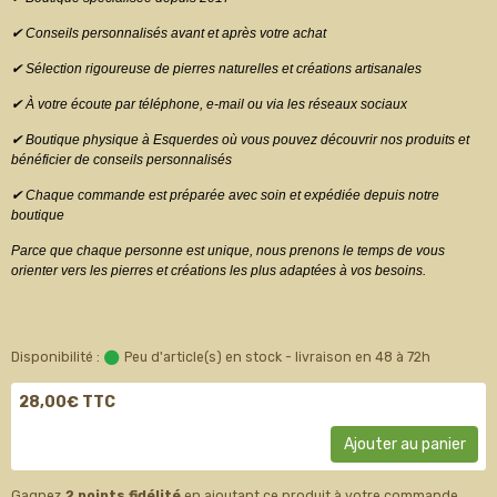
✔ Conseils personnalisés avant et après votre achat
✔ Sélection rigoureuse de pierres naturelles et créations artisanales
✔ À votre écoute par téléphone, e-mail ou via les réseaux sociaux
✔ Boutique physique à Esquerdes où vous pouvez découvrir nos produits et
bénéficier de conseils personnalisés
✔ Chaque commande est préparée avec soin et expédiée depuis notre
boutique
Parce que chaque personne est unique, nous prenons le temps de vous
orienter vers les pierres et créations les plus adaptées à vos besoins.
Disponibilité :
Peu d'article(s) en stock - livraison en 48 à 72h
28,00€ TTC
Ajouter au panier
Gagnez
2 points fidélité
en ajoutant ce produit à votre commande.