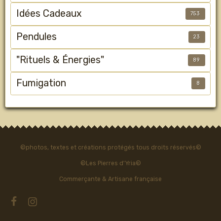
Idées Cadeaux
753
Pendules
23
"Rituels & Énergies"
89
Fumigation
8
©photos, textes et créations protégés tous droits réservés©
©Les Pierres d'Yria©
Commerçante & Artisane française