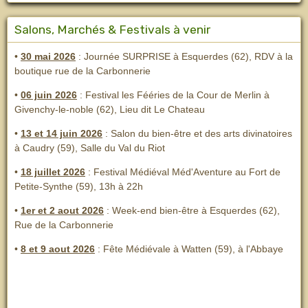
Salons, Marchés & Festivals à venir
•
30 mai 2026
: Journée SURPRISE à Esquerdes (62), RDV à la
boutique rue de la Carbonnerie
•
06 juin 2026
: Festival les Fééries de la Cour de Merlin
à
Givenchy-le-noble (62), Lieu dit Le Chateau
•
13 et 14 juin 2026
:
Salon du bien-être et des arts divinatoires
à Caudry (59), Salle du Val du Riot
•
18 juillet 2026
: Festival Médiéval Méd'Aventure au Fort de
Petite-Synthe (59), 13h à 22h
•
1er et 2 aout 2026
:
Week-end bien-être à Esquerdes (62),
Rue de la Carbonnerie
•
8 et 9 aout 2026
:
Fête Médiévale à Watten (59), à l'Abbaye