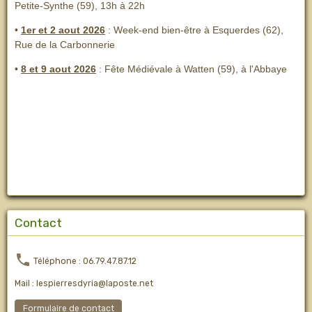
Petite-Synthe (59), 13h à 22h
•
1er et 2 aout 2026
:
Week-end bien-être à Esquerdes (62),
Rue de la Carbonnerie
•
8 et 9 aout 2026
:
Fête Médiévale à Watten (59), à l'Abbaye
Contact
Téléphone : 06.79.47.87.12
Mail : lespierresdyria@laposte.net
Formulaire de contact