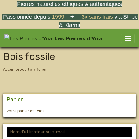
Pierres naturelles éthiques & authentiques
Passionnée depuis
1999
✦
3x sans frais
via Stripe
& Klarna
Les Pierres d'Yria
Bois fossile
Aucun produit à afficher
Panier
Votre panier est vide