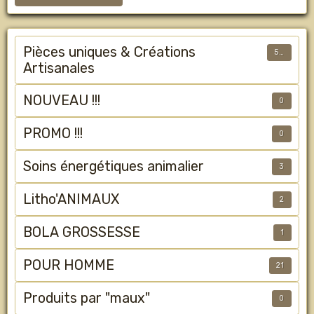
Pièces uniques & Créations
50
Artisanales
NOUVEAU !!!
0
PROMO !!!
0
Soins énergétiques animalier
3
Litho'ANIMAUX
2
BOLA GROSSESSE
1
POUR HOMME
21
Produits par "maux"
0