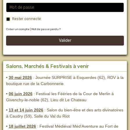
Rester connecté
Créer un compte
|
Mot de passe perdu ?
Valider
Salons, Marchés & Festivals à venir
•
30 mai 2026
: Journée SURPRISE à Esquerdes (62), RDV à la
boutique rue de la Carbonnerie
•
06 juin 2026
: Festival les Fééries de la Cour de Merlin
à
Givenchy-le-noble (62), Lieu dit Le Chateau
•
13 et 14 juin 2026
:
Salon du bien-être et des arts divinatoires
à Caudry (59), Salle du Val du Riot
•
18 juillet 2026
: Festival Médiéval Méd'Aventure au Fort de