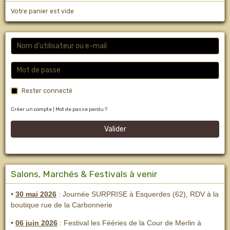
Votre panier est vide
Rester connecté
Créer un compte
|
Mot de passe perdu ?
Valider
Salons, Marchés & Festivals à venir
•
30 mai 2026
: Journée SURPRISE à Esquerdes (62), RDV à la
boutique rue de la Carbonnerie
•
06 juin 2026
: Festival les Fééries de la Cour de Merlin
à