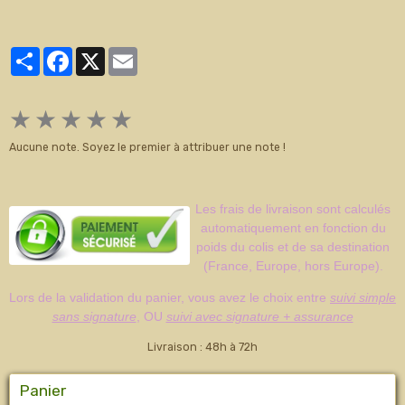
Partager
Facebook
X
Email
★
★
★
★
★
Aucune note. Soyez le premier à attribuer une note !
Les frais de livraison sont calculés
automatiquement en fonction du
poids du colis et de sa destination
(France, Europe, hors Europe).
Lors de la validation du panier, vous avez le choix entre
suivi simple
sans signature
, OU
suivi avec signature + assurance
Livraison : 48h à 72h
Panier