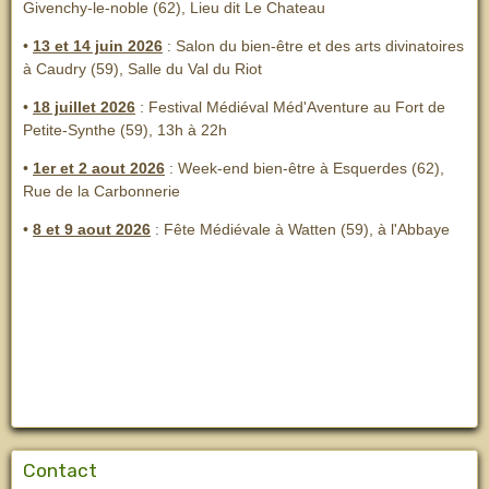
Givenchy-le-noble (62), Lieu dit Le Chateau
•
13 et 14 juin 2026
:
Salon du bien-être et des arts divinatoires
à Caudry (59), Salle du Val du Riot
•
18 juillet 2026
: Festival Médiéval Méd'Aventure au Fort de
Petite-Synthe (59), 13h à 22h
•
1er et 2 aout 2026
:
Week-end bien-être à Esquerdes (62),
Rue de la Carbonnerie
•
8 et 9 aout 2026
:
Fête Médiévale à Watten (59), à l'Abbaye
Contact