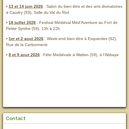
•
13 et 14 juin 2026
:
Salon du bien-être et des arts divinatoires
à Caudry (59), Salle du Val du Riot
•
18 juillet 2026
: Festival Médiéval Méd'Aventure au Fort de
Petite-Synthe (59), 13h à 22h
•
1er et 2 aout 2026
:
Week-end bien-être à Esquerdes (62),
Rue de la Carbonnerie
•
8 et 9 aout 2026
:
Fête Médiévale à Watten (59), à l'Abbaye
Contact