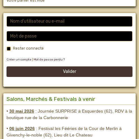
Votre panier est vide
Rester connecté
Créer un compte
|
Mot de passe perdu ?
Valider
Salons, Marchés & Festivals à venir
•
30 mai 2026
: Journée SURPRISE à Esquerdes (62), RDV à la
boutique rue de la Carbonnerie
•
06 juin 2026
: Festival les Fééries de la Cour de Merlin
à
Givenchy-le-noble (62), Lieu dit Le Chateau