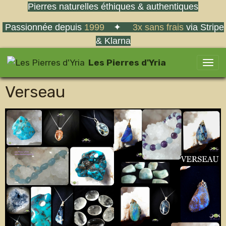
Pierres naturelles éthiques & authentiques
Passionnée depuis
1999
✦
3x sans frais
via Stripe
& Klarna
Les Pierres d'Yria
Verseau